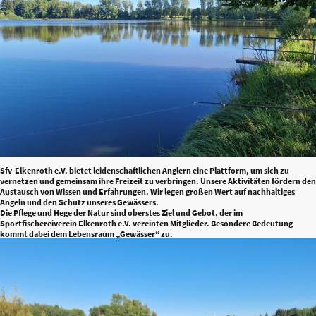
Sfv-Elkenroth e.V. bietet leidenschaftlichen Anglern eine Plattform, um sich zu
vernetzen und gemeinsam ihre Freizeit zu verbringen. Unsere Aktivitäten fördern den
Austausch von Wissen und Erfahrungen. Wir legen großen Wert auf nachhaltiges
Angeln und den Schutz unseres Gewässers.
Die Pflege und Hege der Natur sind oberstes Ziel und Gebot, der im
Sportfischereiverein Elkenroth e.V. vereinten Mitglieder. Besondere Bedeutung
kommt dabei dem Lebensraum „Gewässer“ zu.